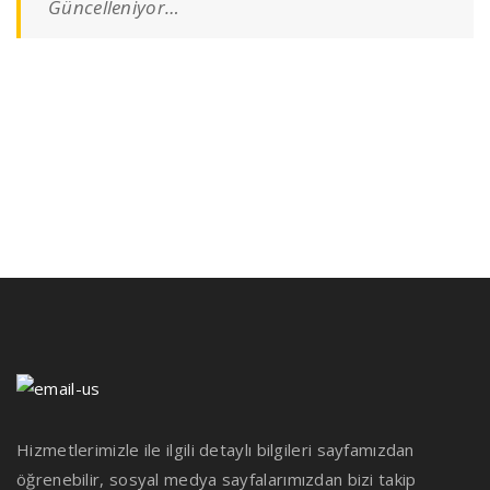
Güncelleniyor…
Hizmetlerimizle ile ilgili detaylı bilgileri sayfamızdan
öğrenebilir, sosyal medya sayfalarımızdan bizi takip