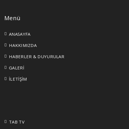
Menü
ANASAYFA
HAKKIMIZDA
HABERLER & DUYURULAR
GALERİ
İLETİŞİM
TAB TV