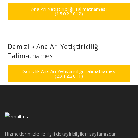
Ana Arı Yetiştiriciliği Talimatnamesi
(15.02.2012)
Damızlık Ana Arı Yetiştiriciliği
Talimatnamesi
Damızlık Ana Arı Yetiştiriciliği Talimatnamesi
(23.12.2011)
Hizmetlerimizle ile ilgili detaylı bilgileri sayfamızdan