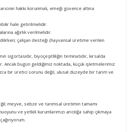
ı, arıcının hakkı korunmalı, emeği güvence altına
ilir hale getirilmelidir.
larına ağırlık verilmelidir.
dilirken; çalışan desteği (hayvansal üretime verilen
ımın sigortasıdır, biyoçeşitliliğin teminatıdır, kırsalda
ir. Ancak bugün geldiğimiz noktada, küçük işletmelerimiz
zca bir üretici sorunu değil, ulusal düzeyde bir tarım ve
değil; meyve, sebze ve tarımsal üretimin tamamı
muoyunu ve yetkili kurumlarımızı arıcılığa sahip çıkmaya
 çağırıyorum.