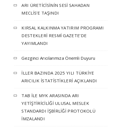
ARI ÜRETİCİSİNİN SESİ SAHADAN
MECLİS’E TAŞINDI
KIRSAL KALKINMA YATIRIM PROGRAMI
DESTEKLERİ RESMİ GAZETE’DE
YAYIMLANDI
Gezginci Arıcılarımıza Önemli Duyuru
İLLER BAZINDA 2025 YILI TÜRKİYE
ARICILIK İSTATİSTİKLERİ AÇIKLANDI
TAB İLE MYK ARASINDA ARI
YETİŞTİRİCİLİĞİ ULUSAL MESLEK
STANDARDI İŞBİRLİĞİ PROTOKOLÜ
İMZALANDI