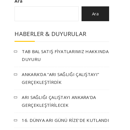
Ara
Ara
HABERLER & DUYURULAR
TAB BAL SATIŞ FİYATLARIMIZ HAKKINDA
DUYURU
ANKARA’DA “ARI SAĞLIĞI ÇALIŞTAYI”
GERÇEKLEŞTİRDİK
ARI SAĞLIĞI ÇALIŞTAYI ANKARA’DA
GERÇEKLEŞTİRİLECEK
16. DÜNYA ARI GÜNÜ RİZE’DE KUTLANDI