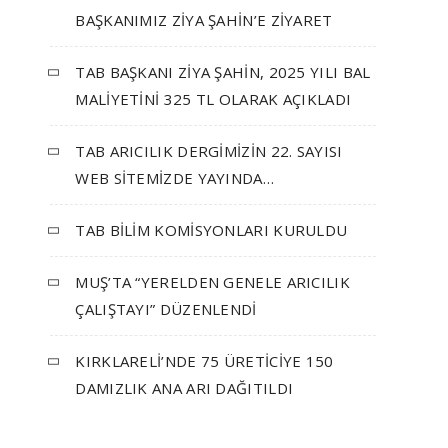
BAŞKANIMIZ ZİYA ŞAHİN’E ZİYARET
TAB BAŞKANI ZİYA ŞAHİN, 2025 YILI BAL
MALİYETİNİ 325 TL OLARAK AÇIKLADI
TAB ARICILIK DERGİMİZİN 22. SAYISI
WEB SİTEMİZDE YAYINDA…
TAB BİLİM KOMİSYONLARI KURULDU
MUŞ’TA “YERELDEN GENELE ARICILIK
ÇALIŞTAYI” DÜZENLENDİ
KIRKLARELİ’NDE 75 ÜRETİCİYE 150
DAMIZLIK ANA ARI DAĞITILDI