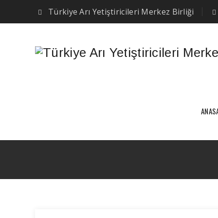
Türkiye Arı Yetiştiricileri Merkez Birliği
ANAS