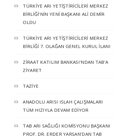
TÜRKİYE ARI YETİŞTİRİCİLERİ MERKEZ
BİRLİĞİ’NİN YENİ BAŞKANI ALİ DEMİR
OLDU
TÜRKİYE ARI YETİŞTİRİCİLERİ MERKEZ
BİRLİĞİ 7. OLAĞAN GENEL KURUL İLANI
ZİRAAT KATILIM BANKASI’NDAN TAB’A
ZİYARET
TAZİYE
ANADOLU ARISI ISLAH ÇALIŞMALARI
TÜM HIZIYLA DEVAM EDİYOR
TAB ARI SAĞLIĞI KOMİSYONU BAŞKANI
PROF. DR. ERDER YARSAN’DAN TAB