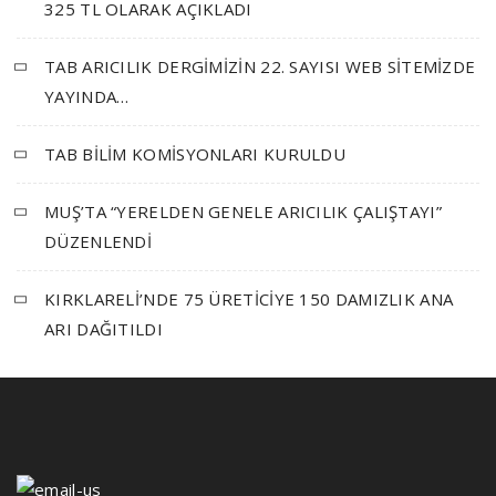
325 TL OLARAK AÇIKLADI
TAB ARICILIK DERGİMİZİN 22. SAYISI WEB SİTEMİZDE
YAYINDA…
TAB BİLİM KOMİSYONLARI KURULDU
MUŞ’TA “YERELDEN GENELE ARICILIK ÇALIŞTAYI”
DÜZENLENDİ
KIRKLARELİ’NDE 75 ÜRETİCİYE 150 DAMIZLIK ANA
ARI DAĞITILDI