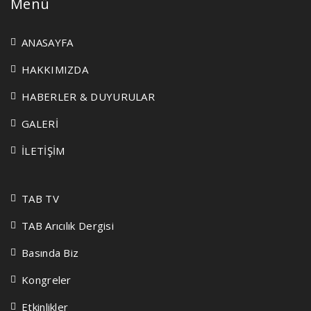
Menü
ANASAYFA
HAKKIMIZDA
HABERLER & DUYURULAR
GALERİ
İLETİŞİM
TAB TV
TAB Arıcılık Dergisi
Basında Biz
Kongreler
Etkinlikler