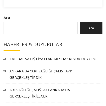
Ara
Ara
HABERLER & DUYURULAR
TAB BAL SATIŞ FİYATLARIMIZ HAKKINDA DUYURU
ANKARA’DA “ARI SAĞLIĞI ÇALIŞTAYI”
GERÇEKLEŞTİRDİK
ARI SAĞLIĞI ÇALIŞTAYI ANKARA’DA
GERÇEKLEŞTİRİLECEK