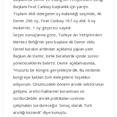
Başkanı Fırat Canbay başkanlık için yarıştı.
Toplam 468 delegenin oy kullandığı seçimde, Ali
Demir 296 oy, Fırat Canbay 167 oy aldı. 4 oy
mükerrer, 1 oy geçersiz sayıldı.
Seçim sonuçlarına göre, Türkiye Arı Yetiştiricileri
Merkez Birliği’nin yeni başkanı Ali Demir oldu.
Genel kurulun ardından açıklama yapan yeni
Başkan Ali Demir, birlik beraberlik içinde süreci
yöneteceklerini belirtti. Demir açıklamasında,
“Huzurlu bir kongre gerçekleştirdik. Bu nedenle
kongreye katılan tüm delegelere teşekkür
ediyorum. Önümüzdeki dönem arıcılık sektörünün
gelişimi, üretici haklarının korunması ve
sürdürülebilir arıcılık politikaları üzerine
çalışmaları sürdüreceğiz. Sonuç olarak Türk
arıcılığı kazandı” diye konuştu.