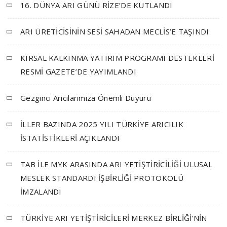
16. DÜNYA ARI GÜNÜ RİZE’DE KUTLANDI
ARI ÜRETİCİSİNİN SESİ SAHADAN MECLİS’E TAŞINDI
KIRSAL KALKINMA YATIRIM PROGRAMI DESTEKLERİ
RESMİ GAZETE’DE YAYIMLANDI
Gezginci Arıcılarımıza Önemli Duyuru
İLLER BAZINDA 2025 YILI TÜRKİYE ARICILIK
İSTATİSTİKLERİ AÇIKLANDI
TAB İLE MYK ARASINDA ARI YETİŞTİRİCİLİĞİ ULUSAL
MESLEK STANDARDI İŞBİRLİĞİ PROTOKOLÜ
İMZALANDI
TÜRKİYE ARI YETİŞTİRİCİLERİ MERKEZ BİRLİĞİ’NİN