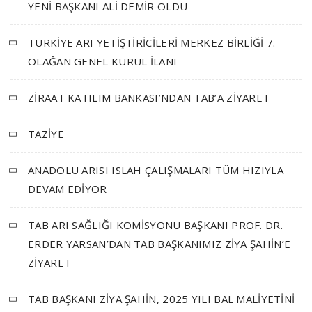
YENİ BAŞKANI ALİ DEMİR OLDU
TÜRKİYE ARI YETİŞTİRİCİLERİ MERKEZ BİRLİĞİ 7.
OLAĞAN GENEL KURUL İLANI
ZİRAAT KATILIM BANKASI’NDAN TAB’A ZİYARET
TAZİYE
ANADOLU ARISI ISLAH ÇALIŞMALARI TÜM HIZIYLA
DEVAM EDİYOR
TAB ARI SAĞLIĞI KOMİSYONU BAŞKANI PROF. DR.
ERDER YARSAN’DAN TAB BAŞKANIMIZ ZİYA ŞAHİN’E
ZİYARET
TAB BAŞKANI ZİYA ŞAHİN, 2025 YILI BAL MALİYETİNİ