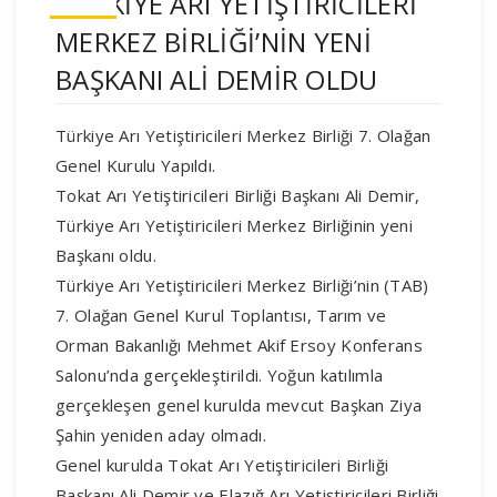
TÜRKİYE ARI YETİŞTİRİCİLERİ
MERKEZ BİRLİĞİ’NİN YENİ
BAŞKANI ALİ DEMİR OLDU
Türkiye Arı Yetiştiricileri Merkez Birliği 7. Olağan
Genel Kurulu Yapıldı.
Tokat Arı Yetiştiricileri Birliği Başkanı Ali Demir,
Türkiye Arı Yetiştiricileri Merkez Birliğinin yeni
Başkanı oldu.
Türkiye Arı Yetiştiricileri Merkez Birliği’nin (TAB)
7. Olağan Genel Kurul Toplantısı, Tarım ve
Orman Bakanlığı Mehmet Akif Ersoy Konferans
Salonu’nda gerçekleştirildi. Yoğun katılımla
gerçekleşen genel kurulda mevcut Başkan Ziya
Şahin yeniden aday olmadı.
Genel kurulda Tokat Arı Yetiştiricileri Birliği
Başkanı Ali Demir ve Elazığ Arı Yetiştiricileri Birliği