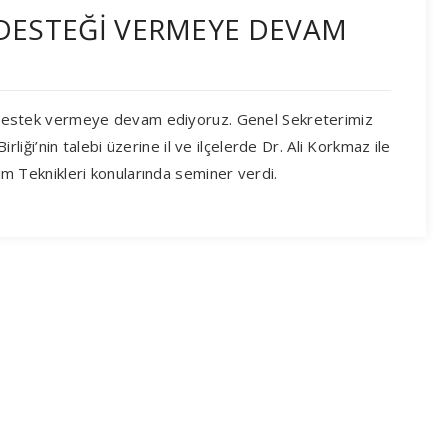
M DESTEĞİ VERMEYE DEVAM
ine destek vermeye devam ediyoruz. Genel Sekreterimiz
Birliği’nin talebi üzerine il ve ilçelerde Dr. Ali Korkmaz ile
etim Teknikleri konularında seminer verdi.