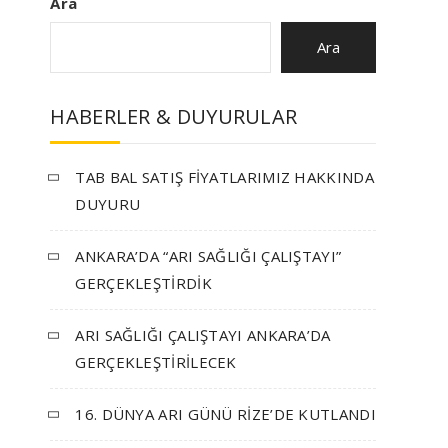
Ara
Ara
HABERLER & DUYURULAR
TAB BAL SATIŞ FİYATLARIMIZ HAKKINDA
DUYURU
ANKARA’DA “ARI SAĞLIĞI ÇALIŞTAYI”
GERÇEKLEŞTİRDİK
ARI SAĞLIĞI ÇALIŞTAYI ANKARA’DA
GERÇEKLEŞTİRİLECEK
16. DÜNYA ARI GÜNÜ RİZE’DE KUTLANDI