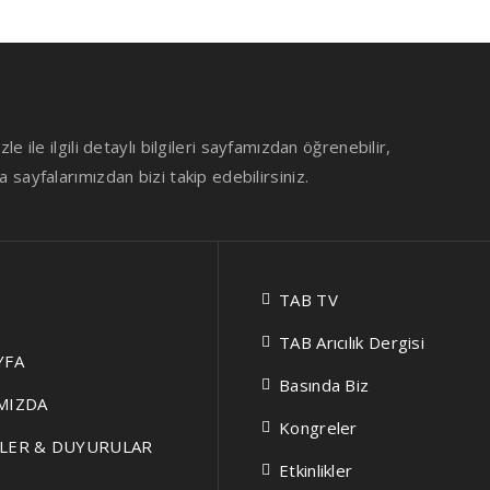
le ile ilgili detaylı bilgileri sayfamızdan öğrenebilir,
sayfalarımızdan bizi takip edebilirsiniz.
TAB TV
TAB Arıcılık Dergisi
YFA
Basında Biz
MIZDA
Kongreler
LER & DUYURULAR
Etkinlikler
İ