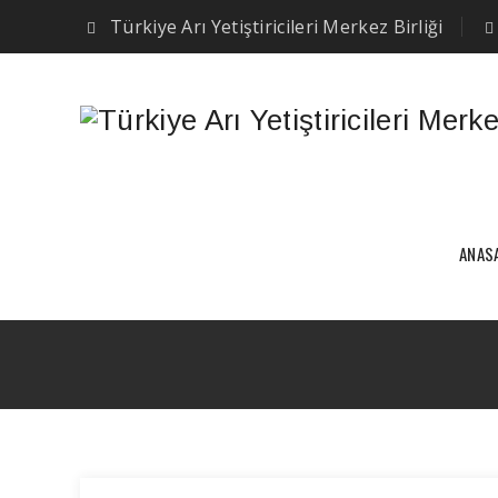
Türkiye Arı Yetiştiricileri Merkez Birliği
ANAS