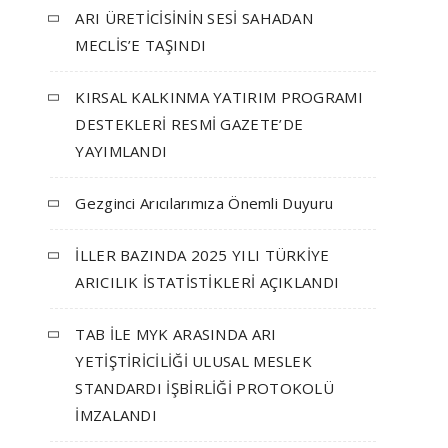
ARI ÜRETİCİSİNİN SESİ SAHADAN
MECLİS’E TAŞINDI
KIRSAL KALKINMA YATIRIM PROGRAMI
DESTEKLERİ RESMİ GAZETE’DE
YAYIMLANDI
Gezginci Arıcılarımıza Önemli Duyuru
İLLER BAZINDA 2025 YILI TÜRKİYE
ARICILIK İSTATİSTİKLERİ AÇIKLANDI
TAB İLE MYK ARASINDA ARI
YETİŞTİRİCİLİĞİ ULUSAL MESLEK
STANDARDI İŞBİRLİĞİ PROTOKOLÜ
İMZALANDI