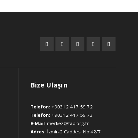
Bize Ulaşın
Telefon:
+90312 417 59 72
Telefon:
+90312 417 59 73
E-Mail
:
merkez@tab.org.tr
Adres:
İzmir-2 Caddesi No:42/7