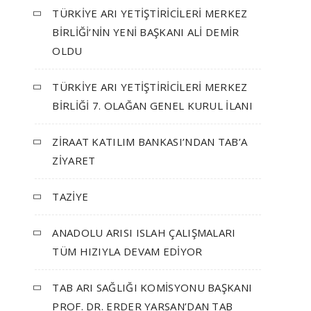
TÜRKİYE ARI YETİŞTİRİCİLERİ MERKEZ
BİRLİĞİ’NİN YENİ BAŞKANI ALİ DEMİR
OLDU
TÜRKİYE ARI YETİŞTİRİCİLERİ MERKEZ
BİRLİĞİ 7. OLAĞAN GENEL KURUL İLANI
ZİRAAT KATILIM BANKASI’NDAN TAB’A
ZİYARET
TAZİYE
ANADOLU ARISI ISLAH ÇALIŞMALARI
TÜM HIZIYLA DEVAM EDİYOR
TAB ARI SAĞLIĞI KOMİSYONU BAŞKANI
PROF. DR. ERDER YARSAN’DAN TAB