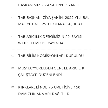
BAŞKANIMIZ ZİYA ŞAHİN’E ZİYARET
TAB BAŞKANI ZİYA ŞAHİN, 2025 YILI BAL
MALİYETİNİ 325 TL OLARAK AÇIKLADI
TAB ARICILIK DERGİMİZİN 22. SAYISI
WEB SİTEMİZDE YAYINDA…
TAB BİLİM KOMİSYONLARI KURULDU
MUŞ’TA “YERELDEN GENELE ARICILIK
ÇALIŞTAYI” DÜZENLENDİ
KIRKLARELİ’NDE 75 ÜRETİCİYE 150
DAMIZLIK ANA ARI DAĞITILDI