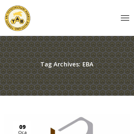
Tag Archives:
EBA
09
Oca