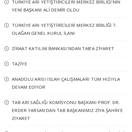
TÜRKİYE ARI YETİŞTİRİCİLERİ MERKEZ BİRLİĞİ’NİN
YENİ BAŞKANI ALİ DEMİR OLDU
TÜRKİYE ARI YETİŞTİRİCİLERİ MERKEZ BİRLİĞİ 7.
OLAĞAN GENEL KURUL İLANI
ZİRAAT KATILIM BANKASI’NDAN TAB’A ZİYARET
TAZİYE
ANADOLU ARISI ISLAH ÇALIŞMALARI TÜM HIZIYLA
DEVAM EDİYOR
TAB ARI SAĞLIĞI KOMİSYONU BAŞKANI PROF. DR.
ERDER YARSAN’DAN TAB BAŞKANIMIZ ZİYA ŞAHİN’E
ZİYARET