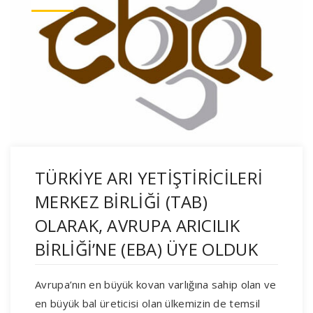
TÜRKİYE ARI YETİŞTİRİCİLERİ
MERKEZ BİRLİĞİ (TAB)
OLARAK, AVRUPA ARICILIK
BİRLİĞİ’NE (EBA) ÜYE OLDUK
Avrupa’nın en büyük kovan varlığına sahip olan ve
en büyük bal üreticisi olan ülkemizin de temsil