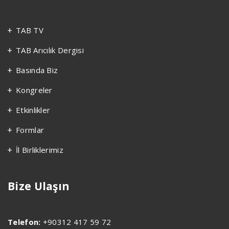
TAB TV
TAB Arıcılık Dergisi
Basında Biz
Kongreler
Etkinlikler
Formlar
İl Birliklerimiz
Bize Ulaşın
Telefon:
+90312 417 59 72