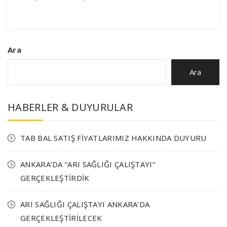
Ara
Ara
HABERLER & DUYURULAR
TAB BAL SATIŞ FİYATLARIMIZ HAKKINDA DUYURU
ANKARA’DA “ARI SAĞLIĞI ÇALIŞTAYI”
GERÇEKLEŞTİRDİK
ARI SAĞLIĞI ÇALIŞTAYI ANKARA’DA
GERÇEKLEŞTİRİLECEK