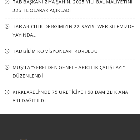
TAB BAŞKANI ZİYA ŞAHİN, 2025 YILI BAL MALİYETİNİ
325 TL OLARAK AÇIKLADI
TAB ARICILIK DERGİMİZİN 22. SAYISI WEB SİTEMİZDE
YAYINDA…
TAB BİLİM KOMİSYONLARI KURULDU
MUŞ’TA “YERELDEN GENELE ARICILIK ÇALIŞTAYI”
DÜZENLENDİ
KIRKLARELİ’NDE 75 ÜRETİCİYE 150 DAMIZLIK ANA
ARI DAĞITILDI