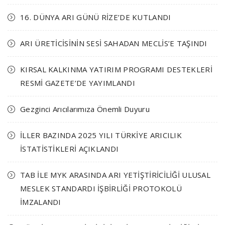
16. DÜNYA ARI GÜNÜ RİZE’DE KUTLANDI
ARI ÜRETİCİSİNİN SESİ SAHADAN MECLİS’E TAŞINDI
KIRSAL KALKINMA YATIRIM PROGRAMI DESTEKLERİ
RESMİ GAZETE’DE YAYIMLANDI
Gezginci Arıcılarımıza Önemli Duyuru
İLLER BAZINDA 2025 YILI TÜRKİYE ARICILIK
İSTATİSTİKLERİ AÇIKLANDI
TAB İLE MYK ARASINDA ARI YETİŞTİRİCİLİĞİ ULUSAL
MESLEK STANDARDI İŞBİRLİĞİ PROTOKOLÜ
İMZALANDI