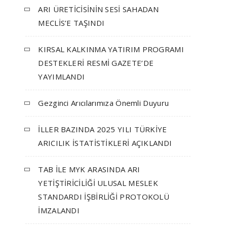
ARI ÜRETİCİSİNİN SESİ SAHADAN
MECLİS’E TAŞINDI
KIRSAL KALKINMA YATIRIM PROGRAMI
DESTEKLERİ RESMİ GAZETE’DE
YAYIMLANDI
Gezginci Arıcılarımıza Önemli Duyuru
İLLER BAZINDA 2025 YILI TÜRKİYE
ARICILIK İSTATİSTİKLERİ AÇIKLANDI
TAB İLE MYK ARASINDA ARI
YETİŞTİRİCİLİĞİ ULUSAL MESLEK
STANDARDI İŞBİRLİĞİ PROTOKOLÜ
İMZALANDI