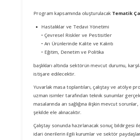
Program kapsamında oluşturulacak
Tematik Ça
Hastalıklar ve Tedavi Yönetimi
• Çevresel Riskler ve Pestisitler
• Arı Ürünlerinde Kalite ve Kalıntı
• Eğitim, Denetim ve Politika
başlıkları altında sektörün mevcut durumu, karşıl
istişare edilecektir.
Yuvarlak masa toplantıları, çalıştay ve atölye p
uzman isimler tarafından teknik sunumlar gerçek
masalarında arı sağlığına ilişkin mevcut sorunlar,
şekilde ele alınacaktır.
Çalıştay sonunda hazırlanacak sonuç bildirgesi ile
idari önerilerin ilgili kurumlar ve sektör paydaşl