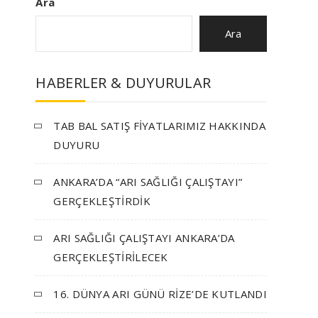
Ara
Ara
HABERLER & DUYURULAR
TAB BAL SATIŞ FİYATLARIMIZ HAKKINDA
DUYURU
ANKARA’DA “ARI SAĞLIĞI ÇALIŞTAYI”
GERÇEKLEŞTİRDİK
ARI SAĞLIĞI ÇALIŞTAYI ANKARA’DA
GERÇEKLEŞTİRİLECEK
16. DÜNYA ARI GÜNÜ RİZE’DE KUTLANDI