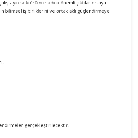
çalıştayın sektörümüz adına önemli çıktılar ortaya
in bilimsel iş birliklerini ve ortak aklı güçlendirmeye
i,
endirmeler gerçekleştirilecektir.