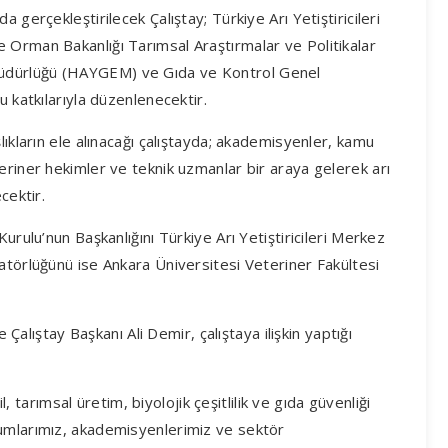
 gerçekleştirilecek Çalıştay; Türkiye Arı Yetiştiricileri
 Orman Bakanlığı Tarımsal Araştırmalar ve Politikalar
üdürlüğü (HAYGEM) ve Gıda ve Kontrol Genel
u katkılarıyla düzenlenecektir.
lıkların ele alınacağı çalıştayda; akademisyenler, kamu
eriner hekimler ve teknik uzmanlar bir araya gelerek arı
cektir.
urulu’nun Başkanlığını Türkiye Arı Yetiştiricileri Merkez
atörlüğünü ise Ankara Üniversitesi Veteriner Fakültesi
e Çalıştay Başkanı Ali Demir, çalıştaya ilişkin yaptığı
il, tarımsal üretim, biyolojik çeşitlilik ve gıda güvenliği
rumlarımız, akademisyenlerimiz ve sektör