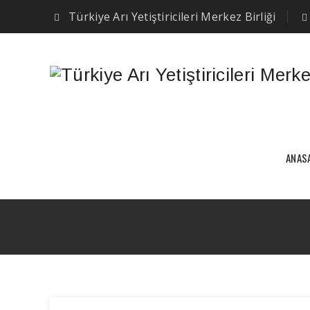
Türkiye Arı Yetiştiricileri Merkez Birliği
ANAS