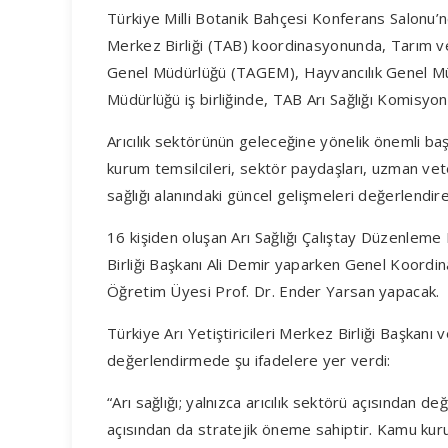
Türkiye Milli Botanik Bahçesi Konferans Salonu’nda
Merkez Birliği (TAB) koordinasyonunda, Tarım ve
Genel Müdürlüğü (TAGEM), Hayvancılık Genel M
Müdürlüğü iş birliğinde, TAB Arı Sağlığı Komisyon
Arıcılık sektörünün geleceğine yönelik önemli baş
kurum temsilcileri, sektör paydaşları, uzman vet
sağlığı alanındaki güncel gelişmeleri değerlendire
16 kişiden oluşan Arı Sağlığı Çalıştay Düzenleme K
Birliği Başkanı Ali Demir yaparken Genel Koordin
Öğretim Üyesi Prof. Dr. Ender Yarsan yapacak.
Türkiye Arı Yetiştiricileri Merkez Birliği Başkanı v
değerlendirmede şu ifadelere yer verdi:
“Arı sağlığı; yalnızca arıcılık sektörü açısından değ
açısından da stratejik öneme sahiptir. Kamu ku