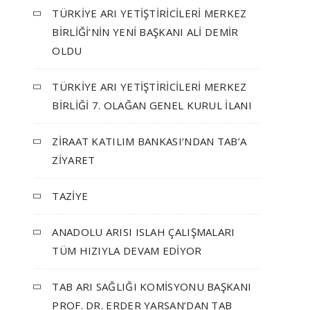
TÜRKİYE ARI YETİŞTİRİCİLERİ MERKEZ
BİRLİĞİ’NİN YENİ BAŞKANI ALİ DEMİR
OLDU
TÜRKİYE ARI YETİŞTİRİCİLERİ MERKEZ
BİRLİĞİ 7. OLAĞAN GENEL KURUL İLANI
ZİRAAT KATILIM BANKASI’NDAN TAB’A
ZİYARET
TAZİYE
ANADOLU ARISI ISLAH ÇALIŞMALARI
TÜM HIZIYLA DEVAM EDİYOR
TAB ARI SAĞLIĞI KOMİSYONU BAŞKANI
PROF. DR. ERDER YARSAN’DAN TAB