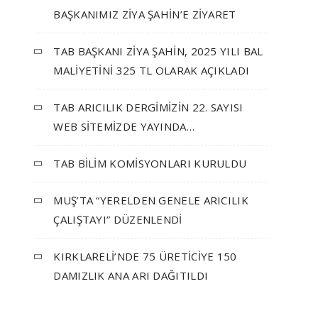
BAŞKANIMIZ ZİYA ŞAHİN’E ZİYARET
TAB BAŞKANI ZİYA ŞAHİN, 2025 YILI BAL
MALİYETİNİ 325 TL OLARAK AÇIKLADI
TAB ARICILIK DERGİMİZİN 22. SAYISI
WEB SİTEMİZDE YAYINDA…
TAB BİLİM KOMİSYONLARI KURULDU
MUŞ’TA “YERELDEN GENELE ARICILIK
ÇALIŞTAYI” DÜZENLENDİ
KIRKLARELİ’NDE 75 ÜRETİCİYE 150
DAMIZLIK ANA ARI DAĞITILDI