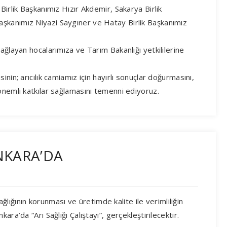
Birlik Başkanımız Hızır Akdemir, Sakarya Birlik
şkanımız Niyazi Saygıner ve Hatay Birlik Başkanımız
ağlayan hocalarımıza ve Tarım Bakanlığı yetkililerine
nin; arıcılık camiamız için hayırlı sonuçlar doğurmasını,
önemli katkılar sağlamasını temenni ediyoruz.
ANKARA’DA
sağlığının korunması ve üretimde kalite ile verimliliğin
ra’da “Arı Sağlığı Çalıştayı”, gerçekleştirilecektir.