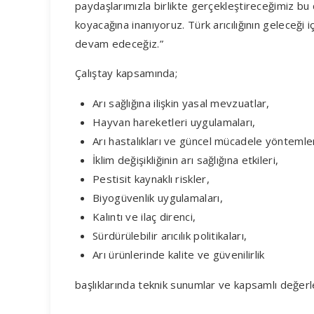
paydaşlarımızla birlikte gerçekleştireceğimiz bu 
koyacağına inanıyoruz. Türk arıcılığının geleceği iç
devam edeceğiz.”
Çalıştay kapsamında;
Arı sağlığına ilişkin yasal mevzuatlar,
Hayvan hareketleri uygulamaları,
Arı hastalıkları ve güncel mücadele yöntemler
İklim değişikliğinin arı sağlığına etkileri,
Pestisit kaynaklı riskler,
Biyogüvenlik uygulamaları,
Kalıntı ve ilaç direnci,
Sürdürülebilir arıcılık politikaları,
Arı ürünlerinde kalite ve güvenilirlik
başlıklarında teknik sunumlar ve kapsamlı değerl