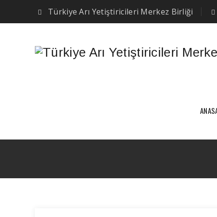
Türkiye Arı Yetiştiricileri Merkez Birliği
ANAS