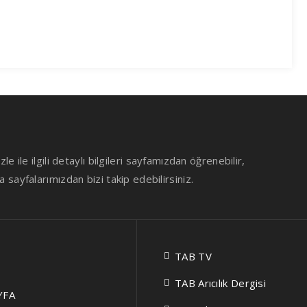
le ile ilgili detaylı bilgileri sayfamızdan öğrenebilir,
sayfalarımızdan bizi takip edebilirsiniz.
TAB TV
TAB Arıcılık Dergisi
YFA