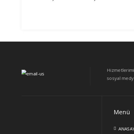
Hizmetlerimiz
sosyal medya 
Menü
ANASA