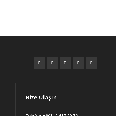
Bize Ulaşın
Telefon:
+90312 417 59 72