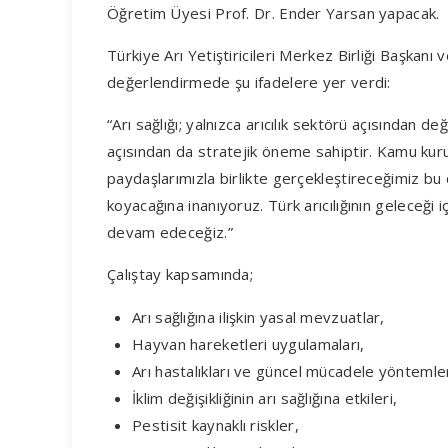
Öğretim Üyesi Prof. Dr. Ender Yarsan yapacak.
Türkiye Arı Yetiştiricileri Merkez Birliği Başkanı v
değerlendirmede şu ifadelere yer verdi:
“Arı sağlığı; yalnızca arıcılık sektörü açısından değ
açısından da stratejik öneme sahiptir. Kamu ku
paydaşlarımızla birlikte gerçekleştireceğimiz bu 
koyacağına inanıyoruz. Türk arıcılığının geleceği iç
devam edeceğiz.”
Çalıştay kapsamında;
Arı sağlığına ilişkin yasal mevzuatlar,
Hayvan hareketleri uygulamaları,
Arı hastalıkları ve güncel mücadele yöntemler
İklim değişikliğinin arı sağlığına etkileri,
Pestisit kaynaklı riskler,