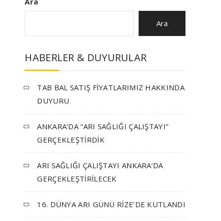
Ara
Ara
HABERLER & DUYURULAR
TAB BAL SATIŞ FİYATLARIMIZ HAKKINDA
DUYURU
ANKARA’DA “ARI SAĞLIĞI ÇALIŞTAYI”
GERÇEKLEŞTİRDİK
ARI SAĞLIĞI ÇALIŞTAYI ANKARA’DA
GERÇEKLEŞTİRİLECEK
16. DÜNYA ARI GÜNÜ RİZE’DE KUTLANDI