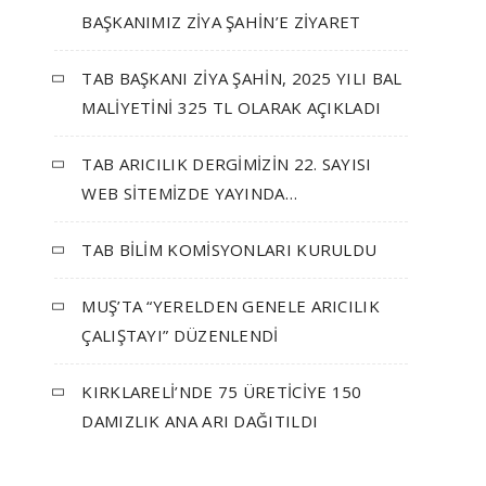
BAŞKANIMIZ ZİYA ŞAHİN’E ZİYARET
TAB BAŞKANI ZİYA ŞAHİN, 2025 YILI BAL
MALİYETİNİ 325 TL OLARAK AÇIKLADI
TAB ARICILIK DERGİMİZİN 22. SAYISI
WEB SİTEMİZDE YAYINDA…
TAB BİLİM KOMİSYONLARI KURULDU
MUŞ’TA “YERELDEN GENELE ARICILIK
ÇALIŞTAYI” DÜZENLENDİ
KIRKLARELİ’NDE 75 ÜRETİCİYE 150
DAMIZLIK ANA ARI DAĞITILDI