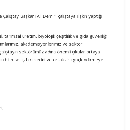
e Çalıştay Başkanı Ali Demir, çalıştaya ilişkin yaptığı
il, tarımsal üretim, biyolojik çeşitlilik ve gıda güvenliği
rumlarımız, akademisyenlerimiz ve sektör
çalıştayın sektörümüz adına önemli çıktılar ortaya
in bilimsel iş birliklerini ve ortak aklı güçlendirmeye
i,