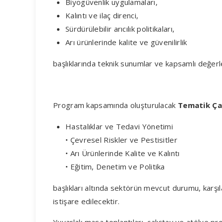
Biyogüvenlik uygulamaları,
Kalıntı ve ilaç direnci,
Sürdürülebilir arıcılık politikaları,
Arı ürünlerinde kalite ve güvenilirlik
başlıklarında teknik sunumlar ve kapsamlı değerl
Program kapsamında oluşturulacak
Tematik Ça
Hastalıklar ve Tedavi Yönetimi
• Çevresel Riskler ve Pestisitler
• Arı Ürünlerinde Kalite ve Kalıntı
• Eğitim, Denetim ve Politika
başlıkları altında sektörün mevcut durumu, karşıl
istişare edilecektir.