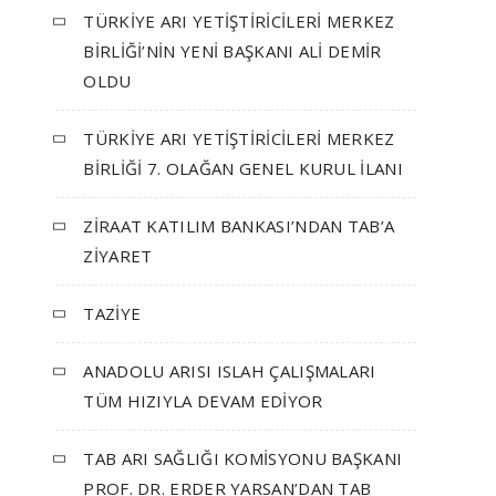
TÜRKİYE ARI YETİŞTİRİCİLERİ MERKEZ
BİRLİĞİ’NİN YENİ BAŞKANI ALİ DEMİR
OLDU
TÜRKİYE ARI YETİŞTİRİCİLERİ MERKEZ
BİRLİĞİ 7. OLAĞAN GENEL KURUL İLANI
ZİRAAT KATILIM BANKASI’NDAN TAB’A
ZİYARET
TAZİYE
ANADOLU ARISI ISLAH ÇALIŞMALARI
TÜM HIZIYLA DEVAM EDİYOR
TAB ARI SAĞLIĞI KOMİSYONU BAŞKANI
PROF. DR. ERDER YARSAN’DAN TAB