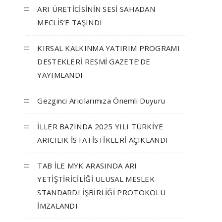
ARI ÜRETİCİSİNİN SESİ SAHADAN
MECLİS’E TAŞINDI
KIRSAL KALKINMA YATIRIM PROGRAMI
DESTEKLERİ RESMİ GAZETE’DE
YAYIMLANDI
Gezginci Arıcılarımıza Önemli Duyuru
İLLER BAZINDA 2025 YILI TÜRKİYE
ARICILIK İSTATİSTİKLERİ AÇIKLANDI
TAB İLE MYK ARASINDA ARI
YETİŞTİRİCİLİĞİ ULUSAL MESLEK
STANDARDI İŞBİRLİĞİ PROTOKOLÜ
İMZALANDI