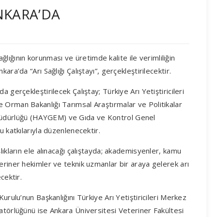
ANKARA’DA
sağlığının korunması ve üretimde kalite ile verimliliğin
ra’da “Arı Sağlığı Çalıştayı”, gerçekleştirilecektir.
 gerçekleştirilecek Çalıştay; Türkiye Arı Yetiştiricileri
 Orman Bakanlığı Tarımsal Araştırmalar ve Politikalar
üdürlüğü (HAYGEM) ve Gıda ve Kontrol Genel
u katkılarıyla düzenlenecektir.
lıkların ele alınacağı çalıştayda; akademisyenler, kamu
eriner hekimler ve teknik uzmanlar bir araya gelerek arı
cektir.
urulu’nun Başkanlığını Türkiye Arı Yetiştiricileri Merkez
atörlüğünü ise Ankara Üniversitesi Veteriner Fakültesi