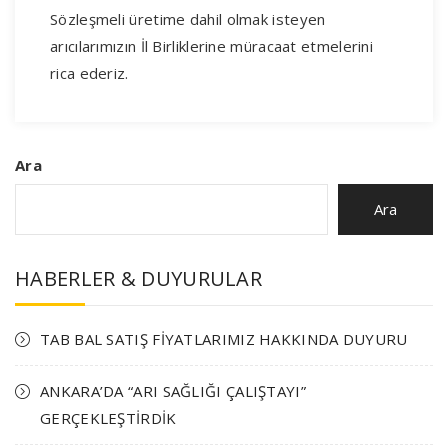
Sözleşmeli üretime dahil olmak isteyen
arıcılarımızın İl Birliklerine müracaat etmelerini
rica ederiz.
Ara
Ara
HABERLER & DUYURULAR
TAB BAL SATIŞ FİYATLARIMIZ HAKKINDA DUYURU
ANKARA’DA “ARI SAĞLIĞI ÇALIŞTAYI”
GERÇEKLEŞTİRDİK