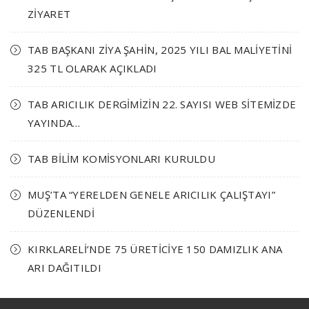
ZİYARET
TAB BAŞKANI ZİYA ŞAHİN, 2025 YILI BAL MALİYETİNİ
325 TL OLARAK AÇIKLADI
TAB ARICILIK DERGİMİZİN 22. SAYISI WEB SİTEMİZDE
YAYINDA…
TAB BİLİM KOMİSYONLARI KURULDU
MUŞ’TA “YERELDEN GENELE ARICILIK ÇALIŞTAYI”
DÜZENLENDİ
KIRKLARELİ’NDE 75 ÜRETİCİYE 150 DAMIZLIK ANA
ARI DAĞITILDI