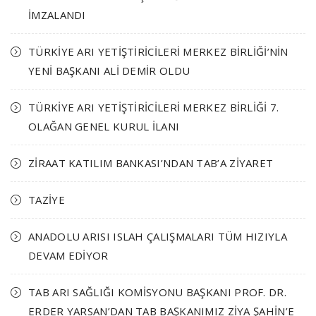
İMZALANDI
TÜRKİYE ARI YETİŞTİRİCİLERİ MERKEZ BİRLİĞİ’NİN
YENİ BAŞKANI ALİ DEMİR OLDU
TÜRKİYE ARI YETİŞTİRİCİLERİ MERKEZ BİRLİĞİ 7.
OLAĞAN GENEL KURUL İLANI
ZİRAAT KATILIM BANKASI’NDAN TAB’A ZİYARET
TAZİYE
ANADOLU ARISI ISLAH ÇALIŞMALARI TÜM HIZIYLA
DEVAM EDİYOR
TAB ARI SAĞLIĞI KOMİSYONU BAŞKANI PROF. DR.
ERDER YARSAN’DAN TAB BAŞKANIMIZ ZİYA ŞAHİN’E