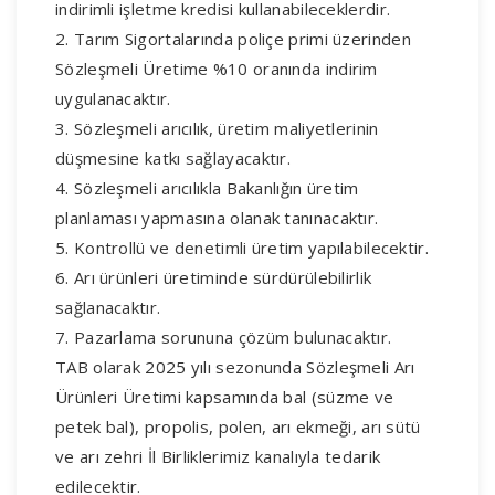
indirimli işletme kredisi kullanabileceklerdir.
2. Tarım Sigortalarında poliçe primi üzerinden
Sözleşmeli Üretime %10 oranında indirim
uygulanacaktır.
3. Sözleşmeli arıcılık, üretim maliyetlerinin
düşmesine katkı sağlayacaktır.
4. Sözleşmeli arıcılıkla Bakanlığın üretim
planlaması yapmasına olanak tanınacaktır.
5. Kontrollü ve denetimli üretim yapılabilecektir.
6. Arı ürünleri üretiminde sürdürülebilirlik
sağlanacaktır.
7. Pazarlama sorununa çözüm bulunacaktır.
TAB olarak 2025 yılı sezonunda Sözleşmeli Arı
Ürünleri Üretimi kapsamında bal (süzme ve
petek bal), propolis, polen, arı ekmeği, arı sütü
ve arı zehri İl Birliklerimiz kanalıyla tedarik
edilecektir.