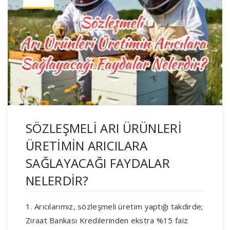
SÖZLEŞMELİ ARI ÜRÜNLERİ
ÜRETİMİN ARICILARA
SAĞLAYACAĞI FAYDALAR
NELERDİR?
1. Arıcılarımız, sözleşmeli üretim yaptığı takdirde;
Ziraat Bankası Kredilerinden ekstra %15 faiz