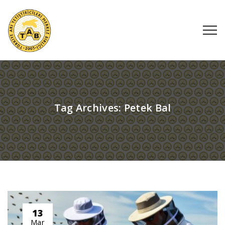
Tag Archives:
Petek Bal
13
Mar