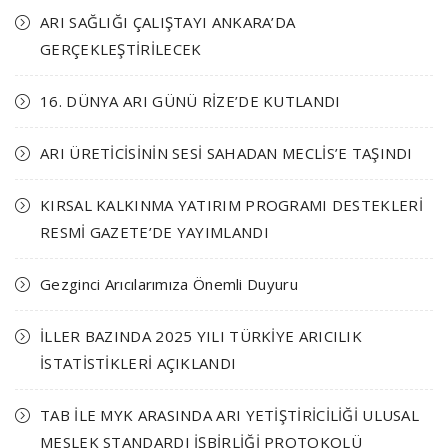
ARI SAĞLIĞI ÇALIŞTAYI ANKARA’DA
GERÇEKLEŞTİRİLECEK
16. DÜNYA ARI GÜNÜ RİZE’DE KUTLANDI
ARI ÜRETİCİSİNİN SESİ SAHADAN MECLİS’E TAŞINDI
KIRSAL KALKINMA YATIRIM PROGRAMI DESTEKLERİ
RESMİ GAZETE’DE YAYIMLANDI
Gezginci Arıcılarımıza Önemli Duyuru
İLLER BAZINDA 2025 YILI TÜRKİYE ARICILIK
İSTATİSTİKLERİ AÇIKLANDI
TAB İLE MYK ARASINDA ARI YETİŞTİRİCİLİĞİ ULUSAL
MESLEK STANDARDI İŞBİRLİĞİ PROTOKOLÜ