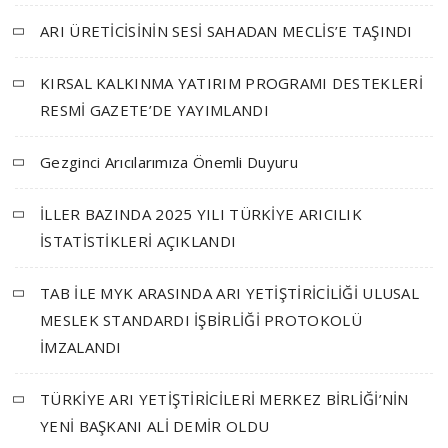
ARI ÜRETİCİSİNİN SESİ SAHADAN MECLİS’E TAŞINDI
KIRSAL KALKINMA YATIRIM PROGRAMI DESTEKLERİ
RESMİ GAZETE’DE YAYIMLANDI
Gezginci Arıcılarımıza Önemli Duyuru
İLLER BAZINDA 2025 YILI TÜRKİYE ARICILIK
İSTATİSTİKLERİ AÇIKLANDI
TAB İLE MYK ARASINDA ARI YETİŞTİRİCİLİĞİ ULUSAL
MESLEK STANDARDI İŞBİRLİĞİ PROTOKOLÜ
İMZALANDI
TÜRKİYE ARI YETİŞTİRİCİLERİ MERKEZ BİRLİĞİ’NİN
YENİ BAŞKANI ALİ DEMİR OLDU