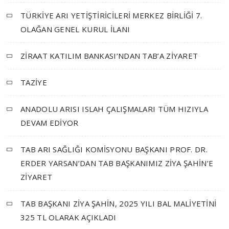
TÜRKİYE ARI YETİŞTİRİCİLERİ MERKEZ BİRLİĞİ 7.
OLAĞAN GENEL KURUL İLANI
ZİRAAT KATILIM BANKASI’NDAN TAB’A ZİYARET
TAZİYE
ANADOLU ARISI ISLAH ÇALIŞMALARI TÜM HIZIYLA
DEVAM EDİYOR
TAB ARI SAĞLIĞI KOMİSYONU BAŞKANI PROF. DR.
ERDER YARSAN’DAN TAB BAŞKANIMIZ ZİYA ŞAHİN’E
ZİYARET
TAB BAŞKANI ZİYA ŞAHİN, 2025 YILI BAL MALİYETİNİ
325 TL OLARAK AÇIKLADI