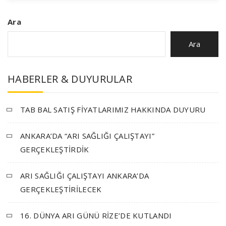
Ara
Ara
HABERLER & DUYURULAR
TAB BAL SATIŞ FİYATLARIMIZ HAKKINDA DUYURU
ANKARA’DA “ARI SAĞLIĞI ÇALIŞTAYI”
GERÇEKLEŞTİRDİK
ARI SAĞLIĞI ÇALIŞTAYI ANKARA’DA
GERÇEKLEŞTİRİLECEK
16. DÜNYA ARI GÜNÜ RİZE’DE KUTLANDI