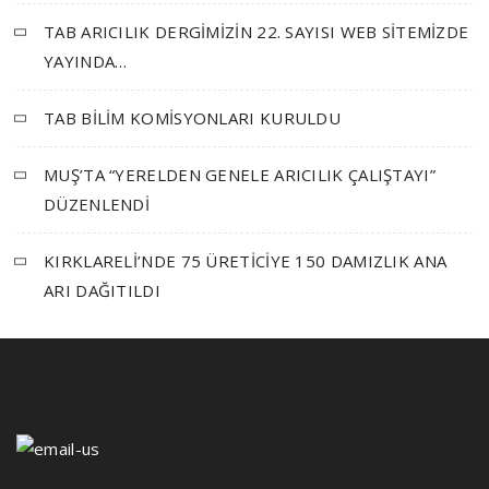
TAB ARICILIK DERGİMİZİN 22. SAYISI WEB SİTEMİZDE
YAYINDA…
TAB BİLİM KOMİSYONLARI KURULDU
MUŞ’TA “YERELDEN GENELE ARICILIK ÇALIŞTAYI”
DÜZENLENDİ
KIRKLARELİ’NDE 75 ÜRETİCİYE 150 DAMIZLIK ANA
ARI DAĞITILDI