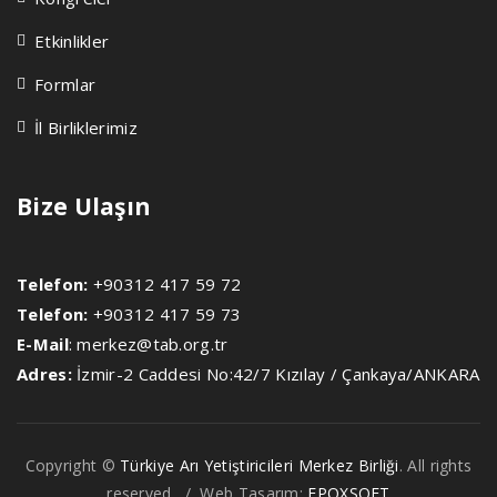
Etkinlikler
Formlar
İl Birliklerimiz
Bize Ulaşın
Telefon:
+90312 417 59 72
Telefon:
+90312 417 59 73
E-Mail
:
merkez@tab.org.tr
Adres:
İzmir-2 Caddesi No:42/7 Kızılay / Çankaya/ANKARA
Copyright ©
Türkiye Arı Yetiştiricileri Merkez Birliği
. All rights
reserved. / Web Tasarım:
EPOXSOFT