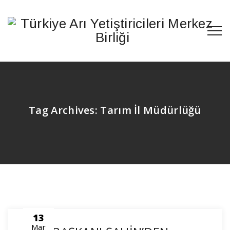
Tag Archives:
Tarım İl Müdürlüğü
13
Mar