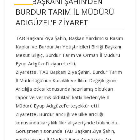
TAB BAŞKANI ŞAHİN’DEN
BURDUR TARIM İL MÜDÜRÜ
ADIGÜZEL’E ZİYARET
TAB Başkanı Ziya Şahin, Başkan Yardımcısı Rasim
Kaplan ve Burdur Arı Yetiştiricileri Birliği Başkanı
Mesut Bilgiç, Burdur Tarım ve Orman İl Müdürü
Eyup Adıgüzel’i ziyaret etti.
Ziyarette, TAB Başkanı Ziya Şahin, Burdur Tarım
İl Müdürlüğü’nün Kuraklık ve İklim Değişikliğinin
Arıcılığa etkisi konusunda hazırlamış oldukları
rapor ve vermiş oldukları katkı nedeniyle İl
Müdürü Eyup Adıgüzel’e teşekkür etti.
Ziyarette, Burdur arıcılığı ve ülke arıcılığı
konusunda karşılıklı fikir alışverişinde bulunuldu.
Görüşmenin sonunda TAB Başkanı Ziya Şahin,
günün anısına İl Müdürü Eyup Adıgüzel’e Arı