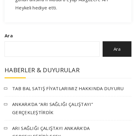
Heykeli hediye etti.
Ara
Ara
HABERLER & DUYURULAR
TAB BAL SATIŞ FİYATLARIMIZ HAKKINDA DUYURU
ANKARA’DA “ARI SAĞLIĞI ÇALIŞTAYI”
GERÇEKLEŞTİRDİK
ARI SAĞLIĞI ÇALIŞTAYI ANKARA’DA