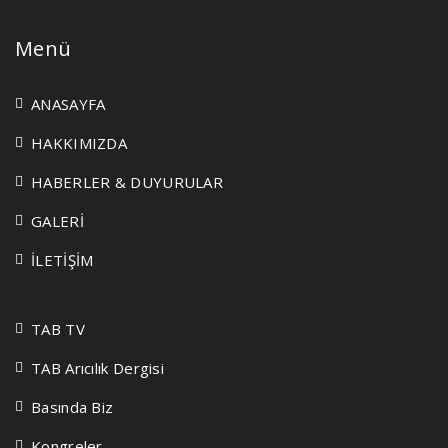
Menü
ANASAYFA
HAKKIMIZDA
HABERLER & DUYURULAR
GALERİ
İLETİŞİM
TAB TV
TAB Arıcılık Dergisi
Basında Biz
Kongreler