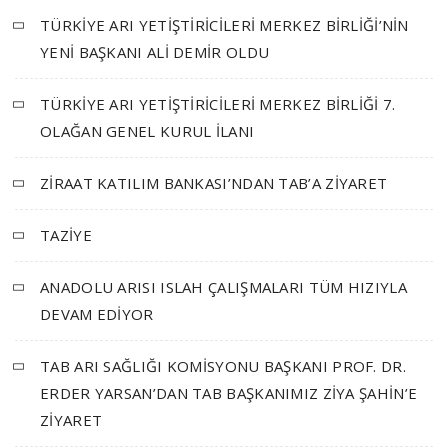
TÜRKİYE ARI YETİŞTİRİCİLERİ MERKEZ BİRLİĞİ’NİN
YENİ BAŞKANI ALİ DEMİR OLDU
TÜRKİYE ARI YETİŞTİRİCİLERİ MERKEZ BİRLİĞİ 7.
OLAĞAN GENEL KURUL İLANI
ZİRAAT KATILIM BANKASI’NDAN TAB’A ZİYARET
TAZİYE
ANADOLU ARISI ISLAH ÇALIŞMALARI TÜM HIZIYLA
DEVAM EDİYOR
TAB ARI SAĞLIĞI KOMİSYONU BAŞKANI PROF. DR.
ERDER YARSAN’DAN TAB BAŞKANIMIZ ZİYA ŞAHİN’E
ZİYARET