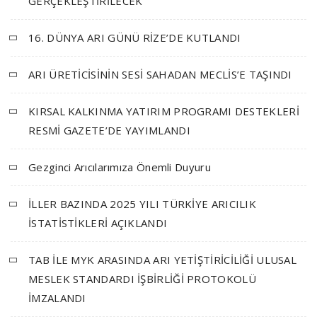
GERÇEKLEŞTİRİLECEK
16. DÜNYA ARI GÜNÜ RİZE’DE KUTLANDI
ARI ÜRETİCİSİNİN SESİ SAHADAN MECLİS’E TAŞINDI
KIRSAL KALKINMA YATIRIM PROGRAMI DESTEKLERİ
RESMİ GAZETE’DE YAYIMLANDI
Gezginci Arıcılarımıza Önemli Duyuru
İLLER BAZINDA 2025 YILI TÜRKİYE ARICILIK
İSTATİSTİKLERİ AÇIKLANDI
TAB İLE MYK ARASINDA ARI YETİŞTİRİCİLİĞİ ULUSAL
MESLEK STANDARDI İŞBİRLİĞİ PROTOKOLÜ
İMZALANDI