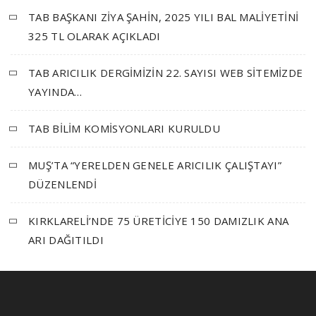
TAB BAŞKANI ZİYA ŞAHİN, 2025 YILI BAL MALİYETİNİ
325 TL OLARAK AÇIKLADI
TAB ARICILIK DERGİMİZİN 22. SAYISI WEB SİTEMİZDE
YAYINDA…
TAB BİLİM KOMİSYONLARI KURULDU
MUŞ’TA “YERELDEN GENELE ARICILIK ÇALIŞTAYI”
DÜZENLENDİ
KIRKLARELİ’NDE 75 ÜRETİCİYE 150 DAMIZLIK ANA
ARI DAĞITILDI