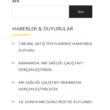
Ara
Ara
HABERLER & DUYURULAR
TAB BAL SATIŞ FİYATLARIMIZ HAKKINDA
DUYURU
ANKARA’DA “ARI SAĞLIĞI ÇALIŞTAYI”
GERÇEKLEŞTİRDİK
ARI SAĞLIĞI ÇALIŞTAYI ANKARA’DA
GERÇEKLEŞTİRİLECEK
16. DÜNYA ARI GÜNÜ RİZE’DE KUTLANDI