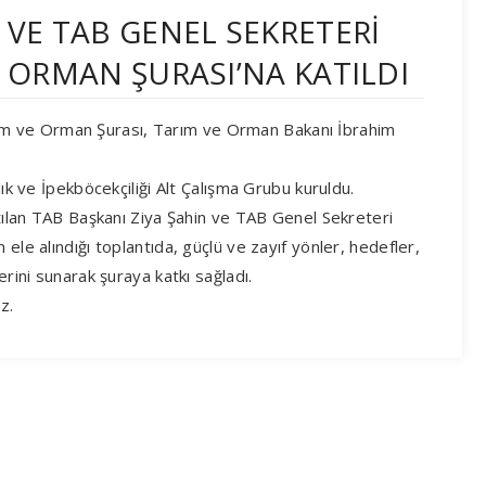
 VE TAB GENEL SEKRETERİ
E ORMAN ŞURASI’NA KATILDI
m ve Orman Şurası, Tarım ve Orman Bakanı İbrahim
lık ve İpekböcekçiliği Alt Çalışma Grubu kuruldu.
katılan TAB Başkanı Ziya Şahin ve TAB Genel Sekreteri
ele alındığı toplantıda, güçlü ve zayıf yönler, hedefler,
erini sunarak şuraya katkı sağladı.
uz.