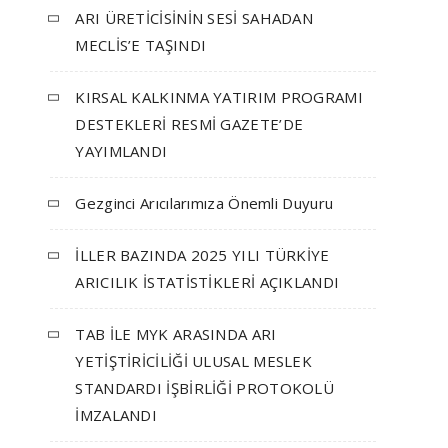
ARI ÜRETİCİSİNİN SESİ SAHADAN
MECLİS’E TAŞINDI
KIRSAL KALKINMA YATIRIM PROGRAMI
DESTEKLERİ RESMİ GAZETE’DE
YAYIMLANDI
Gezginci Arıcılarımıza Önemli Duyuru
İLLER BAZINDA 2025 YILI TÜRKİYE
ARICILIK İSTATİSTİKLERİ AÇIKLANDI
TAB İLE MYK ARASINDA ARI
YETİŞTİRİCİLİĞİ ULUSAL MESLEK
STANDARDI İŞBİRLİĞİ PROTOKOLÜ
İMZALANDI