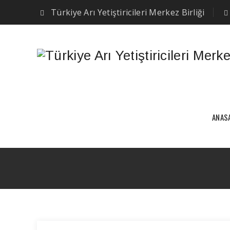
Türkiye Arı Yetiştiricileri Merkez Birliği
ANAS