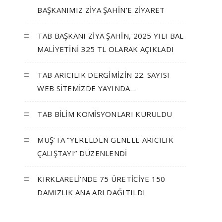
BAŞKANIMIZ ZİYA ŞAHİN’E ZİYARET
TAB BAŞKANI ZİYA ŞAHİN, 2025 YILI BAL
MALİYETİNİ 325 TL OLARAK AÇIKLADI
TAB ARICILIK DERGİMİZİN 22. SAYISI
WEB SİTEMİZDE YAYINDA…
TAB BİLİM KOMİSYONLARI KURULDU
MUŞ’TA “YERELDEN GENELE ARICILIK
ÇALIŞTAYI” DÜZENLENDİ
KIRKLARELİ’NDE 75 ÜRETİCİYE 150
DAMIZLIK ANA ARI DAĞITILDI