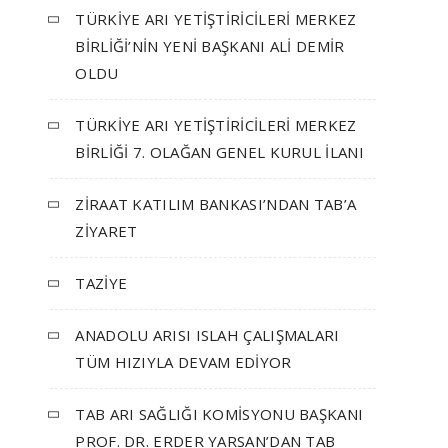
TÜRKİYE ARI YETİŞTİRİCİLERİ MERKEZ
BİRLİĞİ’NİN YENİ BAŞKANI ALİ DEMİR
OLDU
TÜRKİYE ARI YETİŞTİRİCİLERİ MERKEZ
BİRLİĞİ 7. OLAĞAN GENEL KURUL İLANI
ZİRAAT KATILIM BANKASI’NDAN TAB’A
ZİYARET
TAZİYE
ANADOLU ARISI ISLAH ÇALIŞMALARI
TÜM HIZIYLA DEVAM EDİYOR
TAB ARI SAĞLIĞI KOMİSYONU BAŞKANI
PROF. DR. ERDER YARSAN’DAN TAB