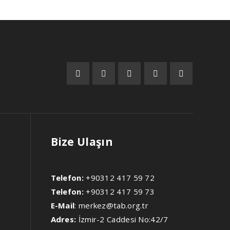
Bize Ulaşın
Telefon:
+90312 417 59 72
Telefon:
+90312 417 59 73
E-Mail
:
merkez@tab.org.tr
Adres:
İzmir-2 Caddesi No:42/7