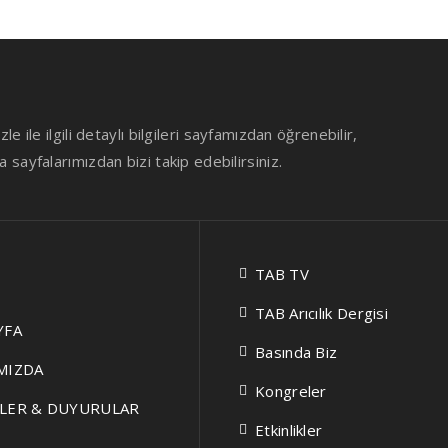
le ile ilgili detaylı bilgileri sayfamızdan öğrenebilir,
sayfalarımızdan bizi takip edebilirsiniz.
TAB TV
TAB Arıcılık Dergisi
YFA
Basında Biz
MIZDA
Kongreler
LER & DUYURULAR
Etkinlikler
İ