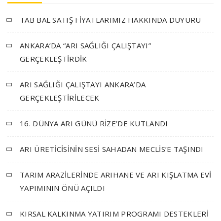
TAB BAL SATIŞ FİYATLARIMIZ HAKKINDA DUYURU
ANKARA’DA “ARI SAĞLIĞI ÇALIŞTAYI”
GERÇEKLEŞTİRDİK
ARI SAĞLIĞI ÇALIŞTAYI ANKARA’DA
GERÇEKLEŞTİRİLECEK
16. DÜNYA ARI GÜNÜ RİZE’DE KUTLANDI
ARI ÜRETİCİSİNİN SESİ SAHADAN MECLİS’E TAŞINDI
TARIM ARAZİLERİNDE ARIHANE VE ARI KIŞLATMA EVİ
YAPIMININ ÖNÜ AÇILDI
KIRSAL KALKINMA YATIRIM PROGRAMI DESTEKLERİ