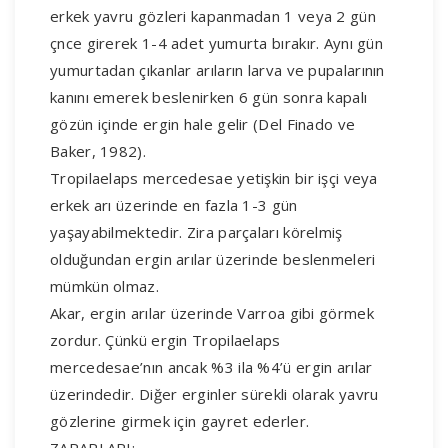
erkek yavru gözleri kapanmadan 1 veya 2 gün
çnce girerek 1-4 adet yumurta bırakır. Aynı gün
yumurtadan çıkanlar arıların larva ve pupalarının
kanını emerek beslenirken 6 gün sonra kapalı
gözün içinde ergin hale gelir (Del Finado ve
Baker, 1982).
Tropilaelaps mercedesae yetişkin bir işçi veya
erkek arı üzerinde en fazla 1-3 gün
yaşayabilmektedir. Zira parçaları körelmiş
olduğundan ergin arılar üzerinde beslenmeleri
mümkün olmaz.
Akar, ergin arılar üzerinde Varroa gibi görmek
zordur. Çünkü ergin Tropilaelaps
mercedesae’nın ancak %3 ila %4’ü ergin arılar
üzerindedir. Diğer erginler sürekli olarak yavru
gözlerine girmek için gayret ederler.