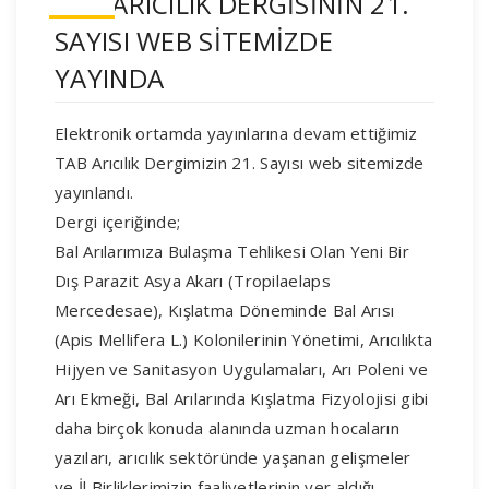
TAB ARICILIK DERGİSİNİN 21.
SAYISI WEB SİTEMİZDE
YAYINDA
Elektronik ortamda yayınlarına devam ettiğimiz
TAB Arıcılık Dergimizin 21. Sayısı web sitemizde
yayınlandı.
Dergi içeriğinde;
Bal Arılarımıza Bulaşma Tehlikesi Olan Yeni Bir
Dış Parazit Asya Akarı (Tropilaelaps
Mercedesae), Kışlatma Döneminde Bal Arısı
(Apis Mellifera L.) Kolonilerinin Yönetimi, Arıcılıkta
Hijyen ve Sanitasyon Uygulamaları, Arı Poleni ve
Arı Ekmeği, Bal Arılarında Kışlatma Fizyolojisi gibi
daha birçok konuda alanında uzman hocaların
yazıları, arıcılık sektöründe yaşanan gelişmeler
ve İl Birliklerimizin faaliyetlerinin yer aldığı