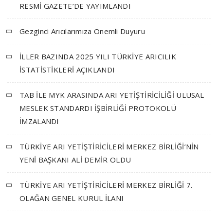
RESMİ GAZETE’DE YAYIMLANDI
Gezginci Arıcılarımıza Önemli Duyuru
İLLER BAZINDA 2025 YILI TÜRKİYE ARICILIK
İSTATİSTİKLERİ AÇIKLANDI
TAB İLE MYK ARASINDA ARI YETİŞTİRİCİLİĞİ ULUSAL
MESLEK STANDARDI İŞBİRLİĞİ PROTOKOLÜ
İMZALANDI
TÜRKİYE ARI YETİŞTİRİCİLERİ MERKEZ BİRLİĞİ’NİN
YENİ BAŞKANI ALİ DEMİR OLDU
TÜRKİYE ARI YETİŞTİRİCİLERİ MERKEZ BİRLİĞİ 7.
OLAĞAN GENEL KURUL İLANI