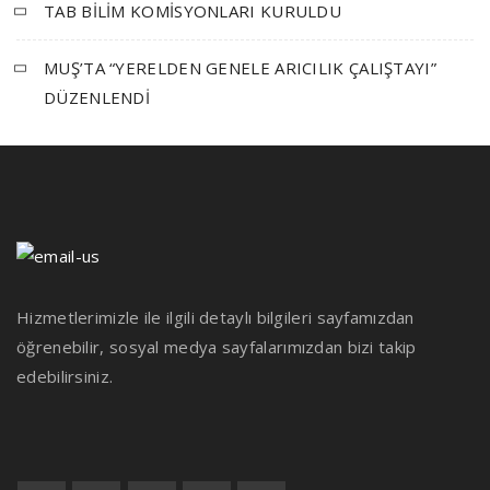
TAB BİLİM KOMİSYONLARI KURULDU
MUŞ’TA “YERELDEN GENELE ARICILIK ÇALIŞTAYI”
DÜZENLENDİ
Hizmetlerimizle ile ilgili detaylı bilgileri sayfamızdan
öğrenebilir, sosyal medya sayfalarımızdan bizi takip
edebilirsiniz.