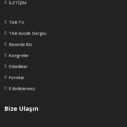
İLETİŞİM
TAB TV
TAB Arıcılık Dergisi
Basında Biz
Kongreler
Etkinlikler
Formlar
İl Birliklerimiz
Bize Ulaşın