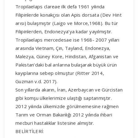
Tropilaelaps clareae ilk defa 1961 yılında
Filipinlerde konakçısı olan Apis dorsata (Dev Hint
arısı) bulaşmıştır (Laigo ve Morce,1968). Bu tür
Filipinlerden, Endonezya’ya kadar yayılmıştır.
Tropilaelaps mercedesae ise 1968- 2007 yılları
arasında Vietnam, Çin, Tayland, Endonezya,
Malezya, Güney Kore, Hindistan, Afganistan ve
Pakistan’daki bal arılarına bulaşarak büyük ürün
kayıplarına sebep olmuştur (Ritter 2014,
Guzman v.d. 2017).
Son yıllarda akarın, İran, Azerbaycan ve Gürcistan
gibi komşu ülkelerimize ulaştığı saptanmıştır.
2012 yılında ülkemizde görülmemesine rağmen
Tarım ve Orman Bakanlığı 2012 yılında ihbari
mecburi hastalıklar listesine almıştır.
BELİRTİLERİ: