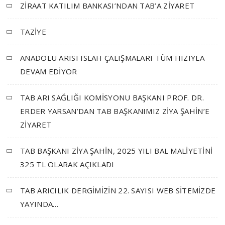
ZİRAAT KATILIM BANKASI’NDAN TAB’A ZİYARET
TAZİYE
ANADOLU ARISI ISLAH ÇALIŞMALARI TÜM HIZIYLA
DEVAM EDİYOR
TAB ARI SAĞLIĞI KOMİSYONU BAŞKANI PROF. DR.
ERDER YARSAN’DAN TAB BAŞKANIMIZ ZİYA ŞAHİN’E
ZİYARET
TAB BAŞKANI ZİYA ŞAHİN, 2025 YILI BAL MALİYETİNİ
325 TL OLARAK AÇIKLADI
TAB ARICILIK DERGİMİZİN 22. SAYISI WEB SİTEMİZDE
YAYINDA…