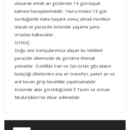
olunarak erkek arı gözlerinin 14 gün kapalı
kalması hesaplanmalıdır. Yavru molası 16 gün
sürdüğünde daha başarılı sonuç almak mümkün
olacak ve parazitin kolonide yaşama şansı
ortadan kalkacaktır.
SONUÇ:
Doğu sınır komşularımıza ulaşan bu tehlikeli
parazitin ülkemizde de görülme ihtimali
yüksektir. Özellikle İran ve Gürcistan gibi akarın
bulaştığı ülkelerden ana arı transferi, paket arı ve
arılı kovan girişi kesinlikle yapılmamalıdır.
Kolonide akar görüldüğünde İl Tarım ve orman
Müdürlükleri’ne ihbar edilmelidir.