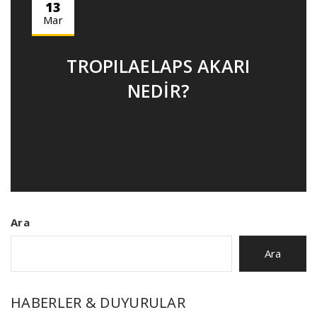
13
Mar
TROPILAELAPS AKARI
NEDİR?
Ara
Ara
HABERLER & DUYURULAR