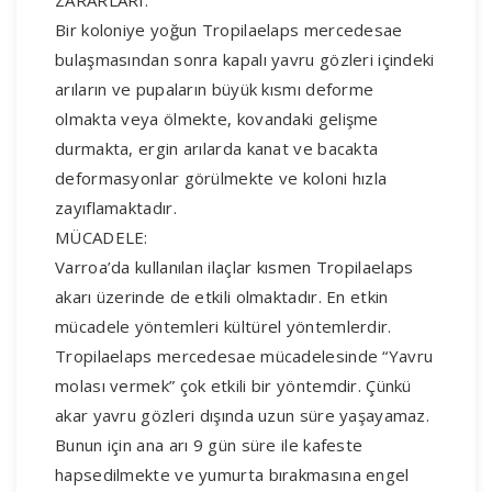
ZARARLARI:
Bir koloniye yoğun Tropilaelaps mercedesae
bulaşmasından sonra kapalı yavru gözleri içindeki
arıların ve pupaların büyük kısmı deforme
olmakta veya ölmekte, kovandaki gelişme
durmakta, ergin arılarda kanat ve bacakta
deformasyonlar görülmekte ve koloni hızla
zayıflamaktadır.
MÜCADELE:
Varroa’da kullanılan ilaçlar kısmen Tropilaelaps
akarı üzerinde de etkili olmaktadır. En etkin
mücadele yöntemleri kültürel yöntemlerdir.
Tropilaelaps mercedesae mücadelesinde “Yavru
molası vermek” çok etkili bir yöntemdir. Çünkü
akar yavru gözleri dışında uzun süre yaşayamaz.
Bunun için ana arı 9 gün süre ile kafeste
hapsedilmekte ve yumurta bırakmasına engel