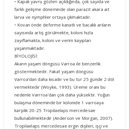
• Kapalı yavru gözleri açıldığında, çok sayıda ve
farklı gelişme döneminde olan parazit akara ait
larva ve nymphler ortaya çıkmaktadır.
• Kovan önde deforme kanatlı ve bacaklı arıların
sayısında artış görülmekte, koloni hızla
zayıflamakta, koloni ve verim kayıpları
yaşanmaktadır.
BİYOLOJİSİ:
Akarın yaşam döngüsü Varroa ile benzerlik
göstermektedir. Fakat yaşam döngüsü
Varroa’dan daha kısadır ve bu tür 25 günde 2 döl
vermektedir (Woyke, 1993). Üreme oranı bu
nedenle Varrroa’dan çok daha yüksektir. Yoğun
bulaşma döneminde bir kolonide 1 varroaya
karşılık 20-25 Tropilaelaps mercedesae
bullunabilmektedir (Anderson ve Morgan, 2007).
Tropilaelaps mercedesae ergin dişileri, işçi ve