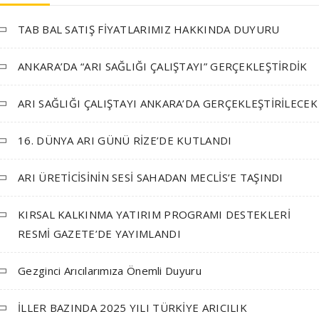
TAB BAL SATIŞ FİYATLARIMIZ HAKKINDA DUYURU
ANKARA’DA “ARI SAĞLIĞI ÇALIŞTAYI” GERÇEKLEŞTİRDİK
ARI SAĞLIĞI ÇALIŞTAYI ANKARA’DA GERÇEKLEŞTİRİLECEK
16. DÜNYA ARI GÜNÜ RİZE’DE KUTLANDI
ARI ÜRETİCİSİNİN SESİ SAHADAN MECLİS’E TAŞINDI
KIRSAL KALKINMA YATIRIM PROGRAMI DESTEKLERİ
RESMİ GAZETE’DE YAYIMLANDI
Gezginci Arıcılarımıza Önemli Duyuru
İLLER BAZINDA 2025 YILI TÜRKİYE ARICILIK