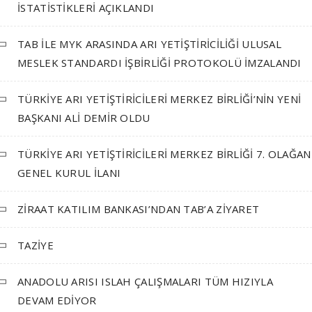
İSTATİSTİKLERİ AÇIKLANDI
TAB İLE MYK ARASINDA ARI YETİŞTİRİCİLİĞİ ULUSAL
MESLEK STANDARDI İŞBİRLİĞİ PROTOKOLÜ İMZALANDI
TÜRKİYE ARI YETİŞTİRİCİLERİ MERKEZ BİRLİĞİ’NİN YENİ
BAŞKANI ALİ DEMİR OLDU
TÜRKİYE ARI YETİŞTİRİCİLERİ MERKEZ BİRLİĞİ 7. OLAĞAN
GENEL KURUL İLANI
ZİRAAT KATILIM BANKASI’NDAN TAB’A ZİYARET
TAZİYE
ANADOLU ARISI ISLAH ÇALIŞMALARI TÜM HIZIYLA
DEVAM EDİYOR