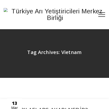
Tag Archives:
Vietnam
13
Mar