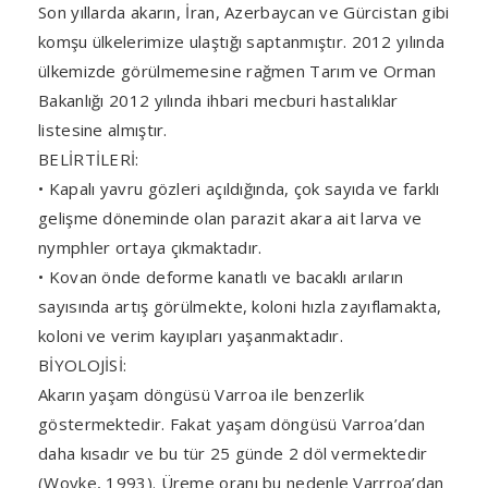
Son yıllarda akarın, İran, Azerbaycan ve Gürcistan gibi
komşu ülkelerimize ulaştığı saptanmıştır. 2012 yılında
ülkemizde görülmemesine rağmen Tarım ve Orman
Bakanlığı 2012 yılında ihbari mecburi hastalıklar
listesine almıştır.
BELİRTİLERİ:
• Kapalı yavru gözleri açıldığında, çok sayıda ve farklı
gelişme döneminde olan parazit akara ait larva ve
nymphler ortaya çıkmaktadır.
• Kovan önde deforme kanatlı ve bacaklı arıların
sayısında artış görülmekte, koloni hızla zayıflamakta,
koloni ve verim kayıpları yaşanmaktadır.
BİYOLOJİSİ:
Akarın yaşam döngüsü Varroa ile benzerlik
göstermektedir. Fakat yaşam döngüsü Varroa’dan
daha kısadır ve bu tür 25 günde 2 döl vermektedir
(Woyke, 1993). Üreme oranı bu nedenle Varrroa’dan