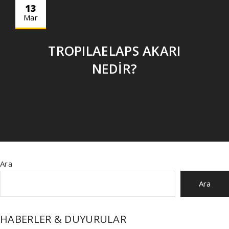
13
Mar
TROPILAELAPS AKARI
NEDİR?
Ara
Ara
HABERLER & DUYURULAR