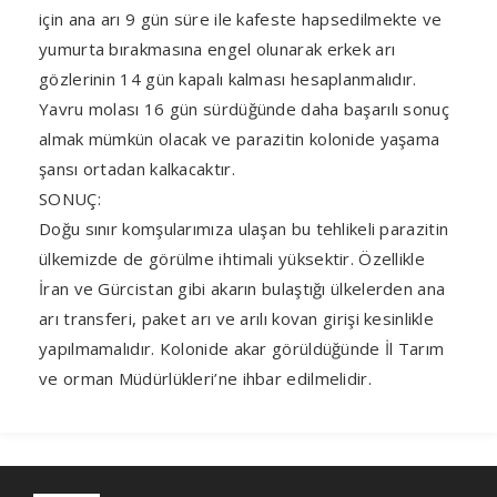
için ana arı 9 gün süre ile kafeste hapsedilmekte ve
yumurta bırakmasına engel olunarak erkek arı
gözlerinin 14 gün kapalı kalması hesaplanmalıdır.
Yavru molası 16 gün sürdüğünde daha başarılı sonuç
almak mümkün olacak ve parazitin kolonide yaşama
şansı ortadan kalkacaktır.
SONUÇ:
Doğu sınır komşularımıza ulaşan bu tehlikeli parazitin
ülkemizde de görülme ihtimali yüksektir. Özellikle
İran ve Gürcistan gibi akarın bulaştığı ülkelerden ana
arı transferi, paket arı ve arılı kovan girişi kesinlikle
yapılmamalıdır. Kolonide akar görüldüğünde İl Tarım
ve orman Müdürlükleri’ne ihbar edilmelidir.