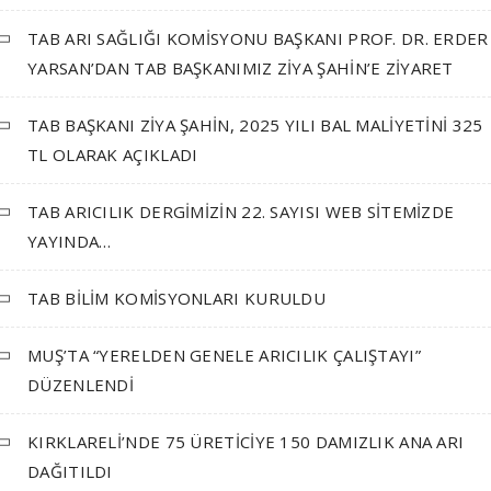
TAB ARI SAĞLIĞI KOMİSYONU BAŞKANI PROF. DR. ERDER
YARSAN’DAN TAB BAŞKANIMIZ ZİYA ŞAHİN’E ZİYARET
TAB BAŞKANI ZİYA ŞAHİN, 2025 YILI BAL MALİYETİNİ 325
TL OLARAK AÇIKLADI
TAB ARICILIK DERGİMİZİN 22. SAYISI WEB SİTEMİZDE
YAYINDA…
TAB BİLİM KOMİSYONLARI KURULDU
MUŞ’TA “YERELDEN GENELE ARICILIK ÇALIŞTAYI”
DÜZENLENDİ
KIRKLARELİ’NDE 75 ÜRETİCİYE 150 DAMIZLIK ANA ARI
DAĞITILDI