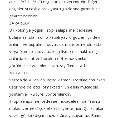
ancak %3 ila %4’ü ergin arılar üzerindedir. Diğer
erginler sürekli olarak yavru gözlerine girmek için
gayret ederler.
ZARARLARI:
Bir koloniye yoğun Tropilaelaps mercedesae
bulaşmasından sonra kapalı yavru gözleri içindeki
arıların ve pupaların büyük kısmı deforme olmakta
veya ölmekte, kovandaki gelişme durmakta, ergin
arılarda kanat ve bacakta deformasyonlar
görülmekte ve koloni hızla zayıflamaktadır.
MÜCADELE:
Varroa’da kullanılan ilaçlar kısmen Tropilaelaps akarı
üzerinde de etkili olmaktadır. En etkin mücadele
yöntemleri kültürel yöntemlerdir.
Tropilaelaps mercedesae mücadelesinde “Yavru
molası vermek” çok etkili bir yöntemdir. Çünkü akar
yavru gözleri dışında uzun süre yaşayamaz. Bunun