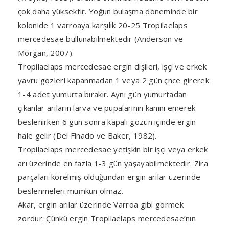
çok daha yüksektir. Yoğun bulaşma döneminde bir
kolonide 1 varroaya karşılık 20-25 Tropilaelaps
mercedesae bullunabilmektedir (Anderson ve
Morgan, 2007).
Tropilaelaps mercedesae ergin dişileri, işçi ve erkek
yavru gözleri kapanmadan 1 veya 2 gün çnce girerek
1-4 adet yumurta bırakır. Aynı gün yumurtadan
çıkanlar arıların larva ve pupalarının kanını emerek
beslenirken 6 gün sonra kapalı gözün içinde ergin
hale gelir (Del Finado ve Baker, 1982).
Tropilaelaps mercedesae yetişkin bir işçi veya erkek
arı üzerinde en fazla 1-3 gün yaşayabilmektedir. Zira
parçaları körelmiş olduğundan ergin arılar üzerinde
beslenmeleri mümkün olmaz.
Akar, ergin arılar üzerinde Varroa gibi görmek
zordur. Çünkü ergin Tropilaelaps mercedesae’nın