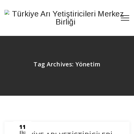
Tag Archives:
Yönetim
11
Eki