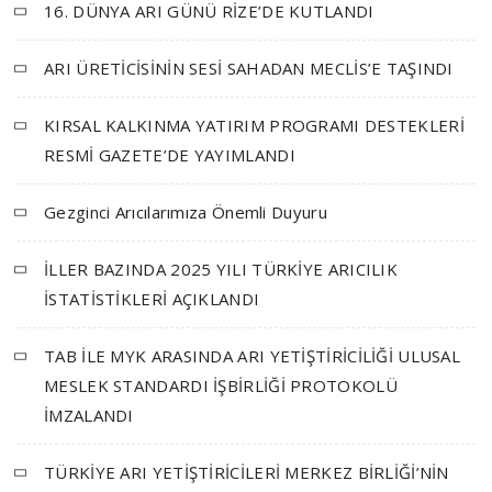
16. DÜNYA ARI GÜNÜ RİZE’DE KUTLANDI
ARI ÜRETİCİSİNİN SESİ SAHADAN MECLİS’E TAŞINDI
KIRSAL KALKINMA YATIRIM PROGRAMI DESTEKLERİ
RESMİ GAZETE’DE YAYIMLANDI
Gezginci Arıcılarımıza Önemli Duyuru
İLLER BAZINDA 2025 YILI TÜRKİYE ARICILIK
İSTATİSTİKLERİ AÇIKLANDI
TAB İLE MYK ARASINDA ARI YETİŞTİRİCİLİĞİ ULUSAL
MESLEK STANDARDI İŞBİRLİĞİ PROTOKOLÜ
İMZALANDI
TÜRKİYE ARI YETİŞTİRİCİLERİ MERKEZ BİRLİĞİ’NİN