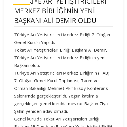
TÜRKİYE ARI YETİŞTİRİCİLERİ
MERKEZ BİRLİĞİ’NİN YENİ
BAŞKANI ALİ DEMİR OLDU
Türkiye Arı Yetiştiricileri Merkez Birliği 7. Olağan
Genel Kurulu Yapıldı.
Tokat Arı Yetiştiricileri Birliği Başkanı Ali Demir,
Türkiye Arı Yetiştiricileri Merkez Birliğinin yeni
Başkanı oldu.
Türkiye Arı Yetiştiricileri Merkez Birliği’nin (TAB)
7. Olağan Genel Kurul Toplantısı, Tarım ve
Orman Bakanlığı Mehmet Akif Ersoy Konferans
Salonu’nda gerçekleştirildi. Yoğun katılımla
gerçekleşen genel kurulda mevcut Başkan Ziya
Şahin yeniden aday olmadı.
Genel kurulda Tokat Arı Yetiştiricileri Birliği
Başkanı Ali Demir ve Elazığ Arı Yetiştiricileri Birliği