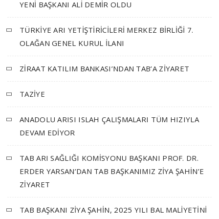
YENİ BAŞKANI ALİ DEMİR OLDU
TÜRKİYE ARI YETİŞTİRİCİLERİ MERKEZ BİRLİĞİ 7.
OLAĞAN GENEL KURUL İLANI
ZİRAAT KATILIM BANKASI’NDAN TAB’A ZİYARET
TAZİYE
ANADOLU ARISI ISLAH ÇALIŞMALARI TÜM HIZIYLA
DEVAM EDİYOR
TAB ARI SAĞLIĞI KOMİSYONU BAŞKANI PROF. DR.
ERDER YARSAN’DAN TAB BAŞKANIMIZ ZİYA ŞAHİN’E
ZİYARET
TAB BAŞKANI ZİYA ŞAHİN, 2025 YILI BAL MALİYETİNİ