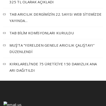
325 TL OLARAK AÇIKLADI
TAB ARICILIK DERGİMİZİN 22. SAYISI WEB SİTEMİZDE
YAYINDA…
TAB BİLİM KOMİSYONLARI KURULDU
MUŞ’TA “YERELDEN GENELE ARICILIK ÇALIŞTAYI”
DÜZENLENDİ
KIRKLARELİ’NDE 75 ÜRETİCİYE 150 DAMIZLIK ANA
ARI DAĞITILDI