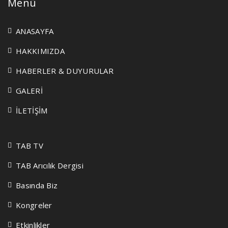
Menü
ANASAYFA
HAKKIMIZDA
HABERLER & DUYURULAR
GALERİ
İLETİŞİM
TAB TV
TAB Arıcılık Dergisi
Basında Biz
Kongreler
Etkinlikler