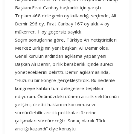
Başkanı Fırat Canbay başkanlık için yarıştı.
Toplam 468 delegenin oy kullandığı seçimde, Ali
Demir 296 oy, Fırat Canbay 167 oy aldı. 4 oy
mükerrer, 1 oy geçersiz sayıldı.
Seçim sonuçlarına göre, Türkiye Arı Yetiştiricileri
Merkez Birliği’nin yeni başkanı Ali Demir oldu.
Genel kurulun ardından açıklama yapan yeni
Başkan Ali Demir, birlik beraberlik içinde süreci
yöneteceklerini belirtti. Demir açıklamasında,
“Huzurlu bir kongre gerçekleştirdik. Bu nedenle
kongreye katılan tüm delegelere teşekkür
ediyorum. Önümüzdeki dönem arıcılık sektörünün
gelişimi, üretici haklarının korunması ve
sürdürülebilir arıcılık politikaları üzerine
çalışmaları sürdüreceğiz. Sonuç olarak Türk
arıcılığı kazandı” diye konuştu.