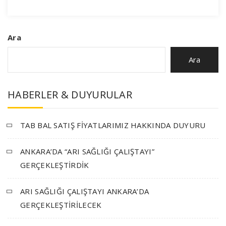
Ara
Ara
HABERLER & DUYURULAR
TAB BAL SATIŞ FİYATLARIMIZ HAKKINDA DUYURU
ANKARA’DA “ARI SAĞLIĞI ÇALIŞTAYI”
GERÇEKLEŞTİRDİK
ARI SAĞLIĞI ÇALIŞTAYI ANKARA’DA
GERÇEKLEŞTİRİLECEK