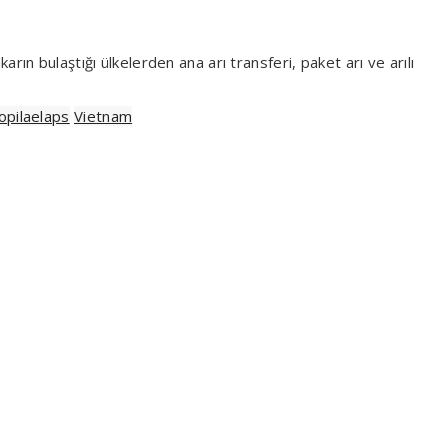
rın bulaştığı ülkelerden ana arı transferi, paket arı ve arılı
opilaelaps
Vietnam